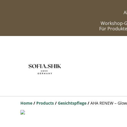
A
Workshop-Gu
Für Produkte
Home
/
Products
/
Gesichtspflege
/
AHA RENEW – Glow 