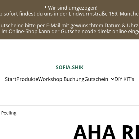
📍 Wir sind umgezogen!
b sofort findest du uns in der Lindwurmstraße 159, Münche
tscheine bitte per E-Mail mit gewünschtem Datum & Uhrze
 im Online-Shop kann der Gutscheincode direkt online eing
SOFIA.SHIK
Start
Produkte
Workshop Buchung
Gutschein
DIY KIT's
Peeling
AHA R