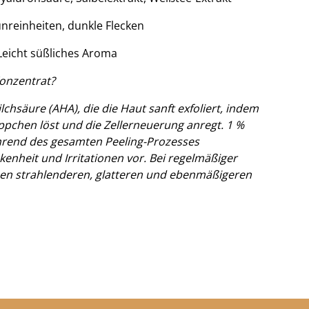
nreinheiten, dunkle Flecken
Leicht süßliches Aroma
Konzentrat?
chsäure (AHA), die die Haut sanft exfoliert, indem
pchen löst und die Zellerneuerung anregt. 1 %
rend des gesamten Peeling-Prozesses
kenheit und Irritationen vor. Bei regelmäßiger
en strahlenderen, glatteren und ebenmäßigeren