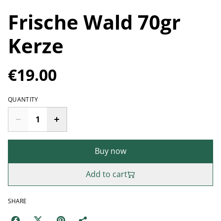
Frische Wald 70gr
Kerze
€19.00
QUANTITY
Buy now
Add to cart
SHARE